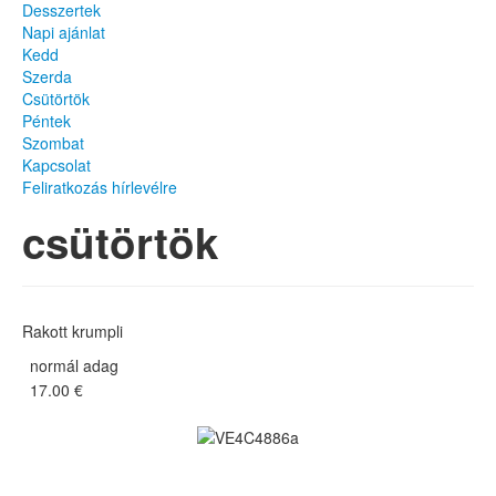
Desszertek
Napi ajánlat
Kedd
Szerda
Csütörtök
Péntek
Szombat
Kapcsolat
Feliratkozás hírlevélre
csütörtök
Rakott krumpli
normál adag
17.00 €